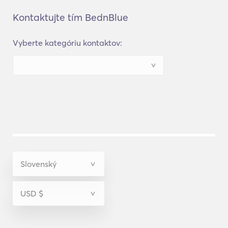
Kontaktujte tím BednBlue
Vyberte kategóriu kontaktov: