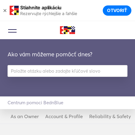
Stiahnite aplikáciu
×
OTVORIŤ
Rezervujte rýchlejšie a ľahšie
Ako vám môžeme pomôcť dnes?
Centrum pomoci BednBlue
As an Owner
Account & Profile
Reliability & Safety