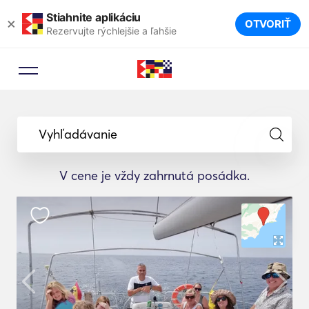
Stiahnite aplikáciu
×
OTVORIŤ
Rezervujte rýchlejšie a ľahšie
Vyhľadávanie
V cene je vždy zahrnutá posádka.