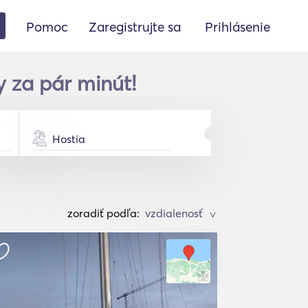
Pomoc
Zaregistrujte sa
Prihlásenie
y za pár minút!
Hostia
zoradiť podľa:
>