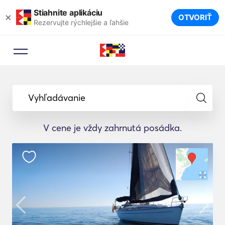
Stiahnite aplikáciu
×
OTVORIŤ
Rezervujte rýchlejšie a ľahšie
Vyhľadávanie
V cene je vždy zahrnutá posádka.