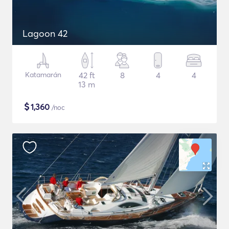
Lagoon 42
Katamarán
42 ft
8
4
4
13 m
$
1,360
/noc