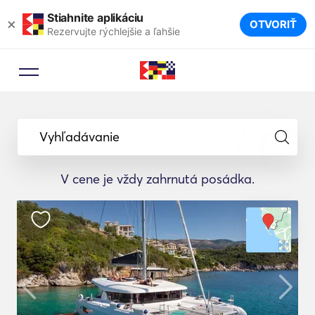
Stiahnite aplikáciu
×
OTVORIŤ
Rezervujte rýchlejšie a ľahšie
Vyhľadávanie
V cene je vždy zahrnutá posádka.