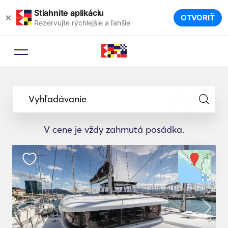
Stiahnite aplikáciu
×
OTVORIŤ
Rezervujte rýchlejšie a ľahšie
Vyhľadávanie
V cene je vždy zahrnutá posádka.