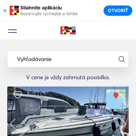
Stiahnite aplikáciu
×
OTVORIŤ
Rezervujte rýchlejšie a ľahšie
Vyhľadávanie
V cene je vždy zahrnutá posádka.