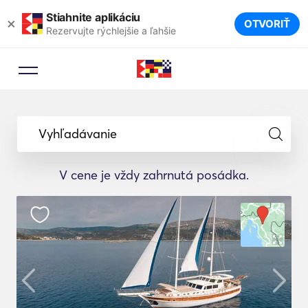
Stiahnite aplikáciu
×
OTVORIŤ
Rezervujte rýchlejšie a ľahšie
Vyhľadávanie
V cene je vždy zahrnutá posádka.