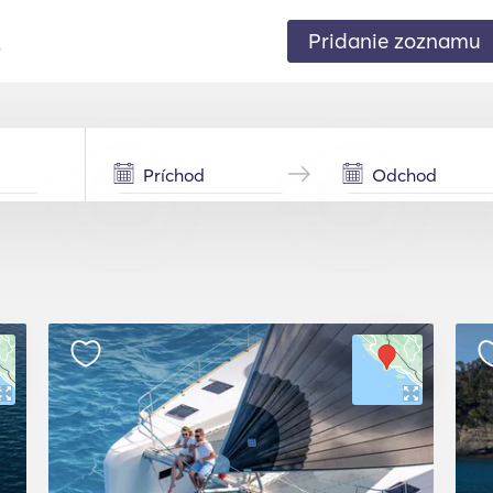
Pridanie zoznamu
.