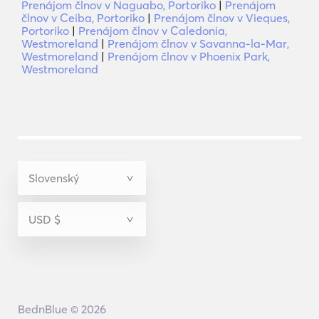
Prenájom člnov v Naguabo, Portoriko
|
Prenájom
člnov v Ceiba, Portoriko
|
Prenájom člnov v Vieques,
Portoriko
|
Prenájom člnov v Caledonia,
Westmoreland
|
Prenájom člnov v Savanna-la-Mar,
Westmoreland
|
Prenájom člnov v Phoenix Park,
Westmoreland
BednBlue © 2026