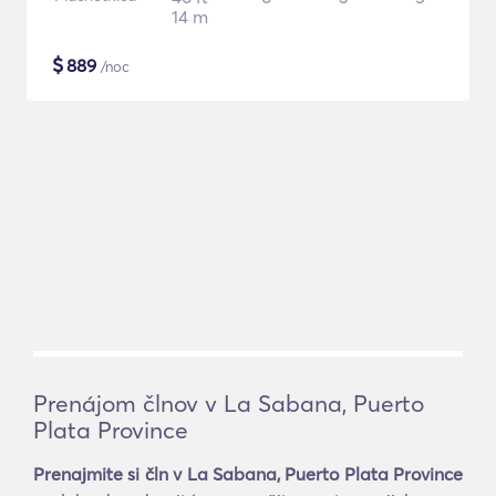
14 m
$
889
/noc
Prenájom člnov v La Sabana, Puerto
Plata Province
Prenajmite si čln v La Sabana, Puerto Plata Province