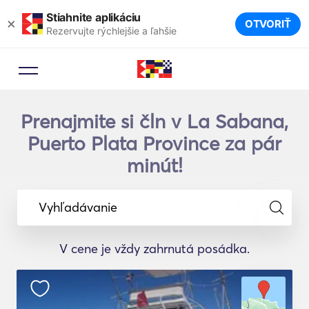
Stiahnite aplikáciu
×
OTVORIŤ
Rezervujte rýchlejšie a ľahšie
Prenajmite si čln v La Sabana,
Puerto Plata Province za pár
minút!
Vyhľadávanie
V cene je vždy zahrnutá posádka.