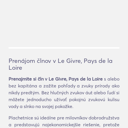
Prenájom člnov v Le Givre, Pays de la
Loire
Prenajmite si čln v Le Givre, Pays de la Loire
s alebo
bez kapitána a zažite pohľady a zvuky prírody ako
nikdy predtým. Bez hlučných zvukov áut alebo ľudí si
môžete jednoducho užívať pokojnú zvukovú kulisu
vody a slnko na svojej pokožke.
Plachetnice sú ideálne pre milovníkov dobrodružstva
a predstavujú najekonomickejšie riešenie, pretože