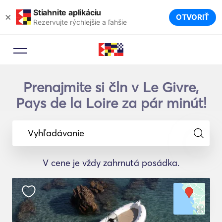
Stiahnite aplikáciu
×
OTVORIŤ
Rezervujte rýchlejšie a ľahšie
Prenajmite si čln v Le Givre,
Pays de la Loire za pár minút!
Vyhľadávanie
V cene je vždy zahrnutá posádka.