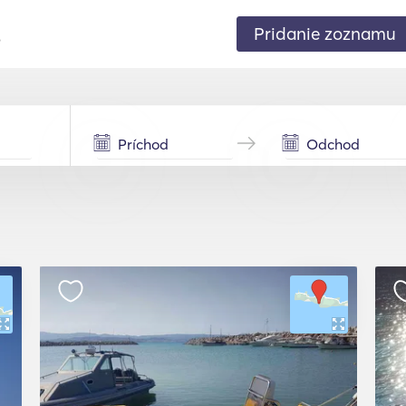
Pridanie zoznamu
.