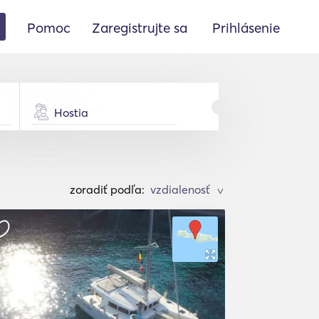
Pomoc
Zaregistrujte sa
Prihlásenie
Hostia
zoradiť podľa:
>