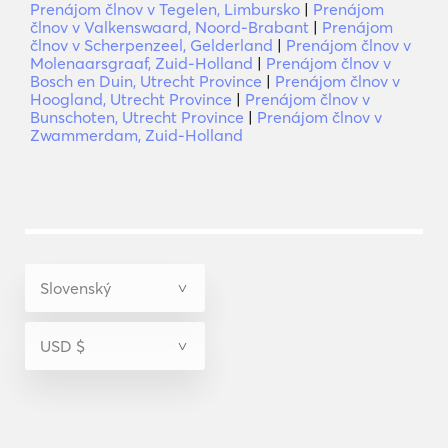
Prenájom člnov v Tegelen, Limbursko
|
Prenájom
člnov v Valkenswaard, Noord-Brabant
|
Prenájom
člnov v Scherpenzeel, Gelderland
|
Prenájom člnov v
Molenaarsgraaf, Zuid-Holland
|
Prenájom člnov v
Bosch en Duin, Utrecht Province
|
Prenájom člnov v
Hoogland, Utrecht Province
|
Prenájom člnov v
Bunschoten, Utrecht Province
|
Prenájom člnov v
Zwammerdam, Zuid-Holland