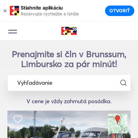
Stiahnite aplikáciu
×
OTVORIŤ
Rezervujte rýchlejšie a ľahšie
Prenajmite si čln v Brunssum,
Limbursko za pár minút!
Vyhľadávanie
V cene je vždy zahrnutá posádka.