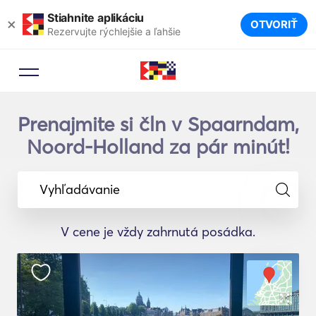
Stiahnite aplikáciu
×
OTVORIŤ
Rezervujte rýchlejšie a ľahšie
Prenajmite si čln v Spaarndam,
Noord-Holland za pár minút!
Vyhľadávanie
V cene je vždy zahrnutá posádka.