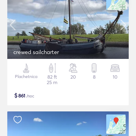
crewed sailcharter
Plachetnica
82 ft
20
8
10
25 m
$
861
/noc