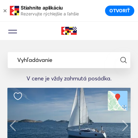
Stiahnite aplikáciu
×
OTVORIŤ
Rezervujte rýchlejšie a ľahšie
Vyhľadávanie
V cene je vždy zahrnutá posádka.