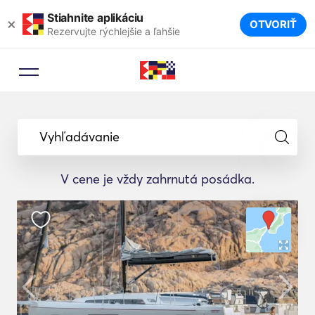
Stiahnite aplikáciu
×
OTVORIŤ
Rezervujte rýchlejšie a ľahšie
Vyhľadávanie
V cene je vždy zahrnutá posádka.