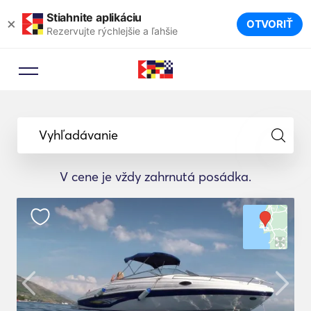
Stiahnite aplikáciu
×
OTVORIŤ
Rezervujte rýchlejšie a ľahšie
Vyhľadávanie
V cene je vždy zahrnutá posádka.