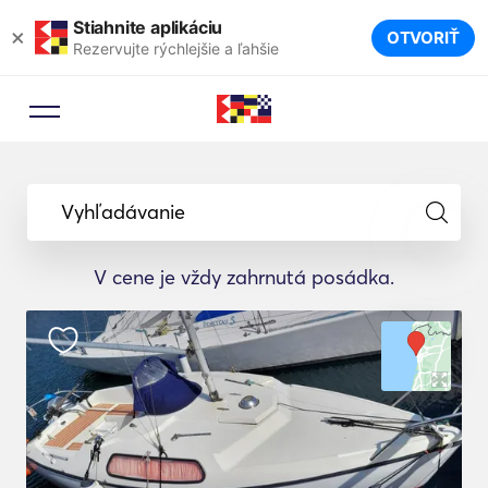
Stiahnite aplikáciu
×
OTVORIŤ
Rezervujte rýchlejšie a ľahšie
Vyhľadávanie
V cene je vždy zahrnutá posádka.