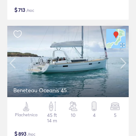
$
713
/noc
Beneteau Oceanis 45
Plachetnica
45 ft
10
4
5
14 m
$
893
/noc