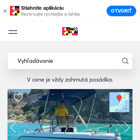
Stiahnite aplikáciu
×
OTVORIŤ
Rezervujte rýchlejšie a ľahšie
Vyhľadávanie
V cene je vždy zahrnutá posádka.