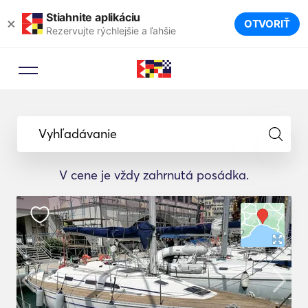
Stiahnite aplikáciu
×
OTVORIŤ
Rezervujte rýchlejšie a ľahšie
Vyhľadávanie
V cene je vždy zahrnutá posádka.