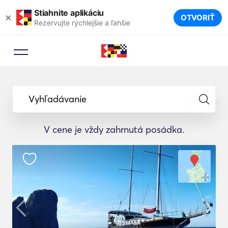
Stiahnite aplikáciu
×
OTVORIŤ
Rezervujte rýchlejšie a ľahšie
Vyhľadávanie
V cene je vždy zahrnutá posádka.