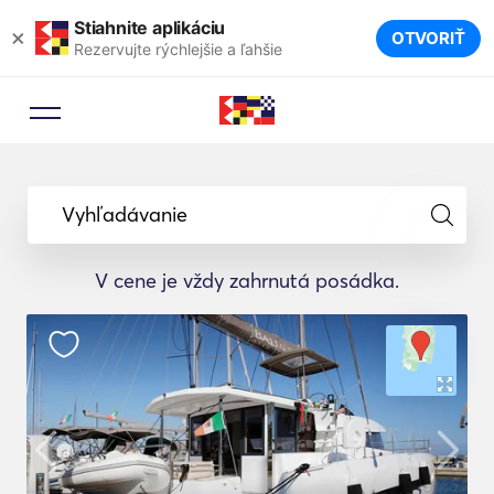
Stiahnite aplikáciu
×
OTVORIŤ
Rezervujte rýchlejšie a ľahšie
Vyhľadávanie
V cene je vždy zahrnutá posádka.