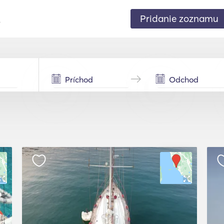
Pridanie zoznamu
.