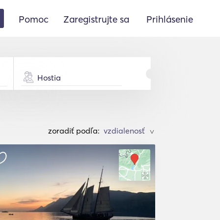
Pomoc
Zaregistrujte sa
Prihlásenie
Hostia
zoradiť podľa:
>