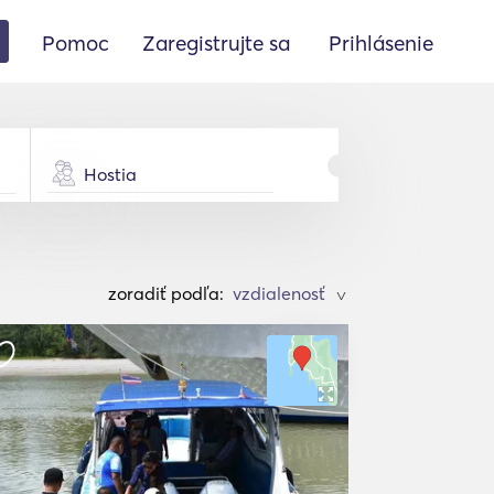
Pomoc
Zaregistrujte sa
Prihlásenie
Hostia
zoradiť podľa:
>