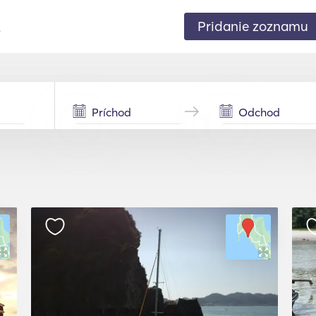
Pridanie zoznamu
.