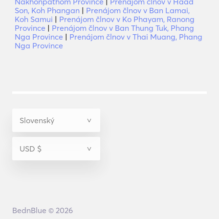
Nakhonpathom Province
|
Prenájom člnov v Haad
Son, Koh Phangan
|
Prenájom člnov v Ban Lamai,
Koh Samui
|
Prenájom člnov v Ko Phayam, Ranong
Province
|
Prenájom člnov v Ban Thung Tuk, Phang
Nga Province
|
Prenájom člnov v Thai Muang, Phang
Nga Province
BednBlue © 2026