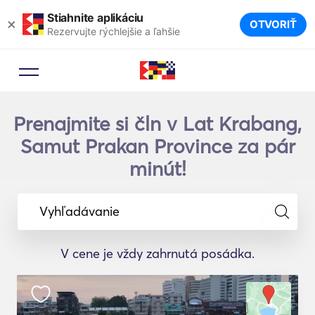
Stiahnite aplikáciu
×
OTVORIŤ
Rezervujte rýchlejšie a ľahšie
Prenajmite si čln v Lat Krabang,
Samut Prakan Province za pár
minút!
Vyhľadávanie
V cene je vždy zahrnutá posádka.