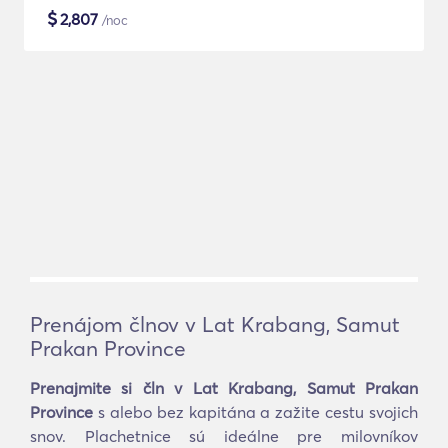
$
2,807
/noc
Prenájom člnov v Lat Krabang, Samut
Prakan Province
Prenajmite si čln v Lat Krabang, Samut Prakan
Province
s alebo bez kapitána a zažite cestu svojich
snov. Plachetnice sú ideálne pre milovníkov