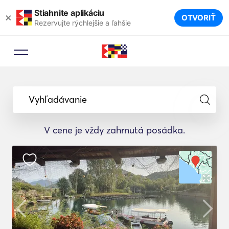
Stiahnite aplikáciu
×
OTVORIŤ
Rezervujte rýchlejšie a ľahšie
Vyhľadávanie
V cene je vždy zahrnutá posádka.