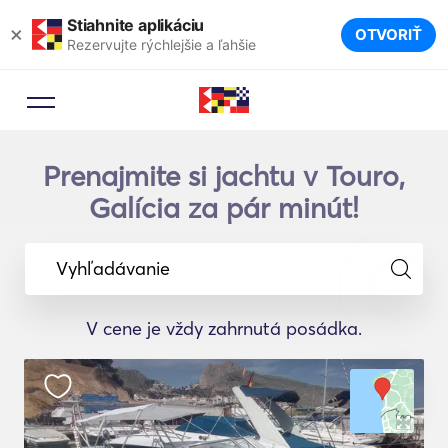
Stiahnite aplikáciu
×
OTVORIŤ
Rezervujte rýchlejšie a ľahšie
Prenajmite si jachtu v Touro,
Galícia za pár minút!
Vyhľadávanie
V cene je vždy zahrnutá posádka.