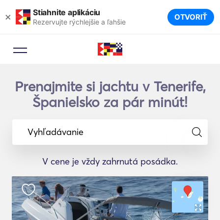
Stiahnite aplikáciu
×
OTVORIŤ
Rezervujte rýchlejšie a ľahšie
Prenajmite si jachtu v Tenerife,
Španielsko za pár minút!
Vyhľadávanie
V cene je vždy zahrnutá posádka.