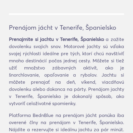
Prenájom jácht v Tenerife, Španielsko
Prenajmite si jachtu v Tenerife, Španielsko
a zažite
dovolenku svojich snov. Motorové jachty sú vďaka
svojej rýchlosti ideálne pre tých, ktorí chcú navštíviť
mnoho destinácií počas jednej cesty. Môžete si tiež
užiť množstvo zábavných aktivít, ako je
šnorchlovanie, opaľovanie a rybolov. Jachtu si
môžete prenajať na deň, víkend, viacdňovú
dovolenku alebo dokonca na párty. Prenájom jachty
v Tenerife, Španielsko je dokonalý spôsob, ako
vytvoriť celoživotné spomienky.
Platforma BednBlue na prenájom jácht ponúka iba
overené člny na prenájom v Tenerife, Španielsko.
Nájdite a rezervujte si ideálnu jachtu za pár minút.