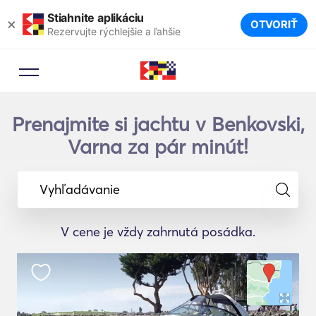
Stiahnite aplikáciu
×
OTVORIŤ
Rezervujte rýchlejšie a ľahšie
Prenajmite si jachtu v Benkovski,
Varna za pár minút!
Vyhľadávanie
V cene je vždy zahrnutá posádka.