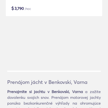
$
3,790
/noc
Prenájom jácht v Benkovski, Varna
Prenajmite si jachtu v Benkovski, Varna
a zažite
dovolenku svojich snov. Prenájom motorovej jachty
ponúka bezkonkurenčné výhľady na ohromujúce