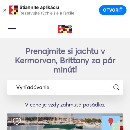
Stiahnite aplikáciu
×
OTVORIŤ
Rezervujte rýchlejšie a ľahšie
Prenajmite si jachtu v
Kermorvan, Brittany za pár
minút!
Vyhľadávanie
V cene je vždy zahrnutá posádka.