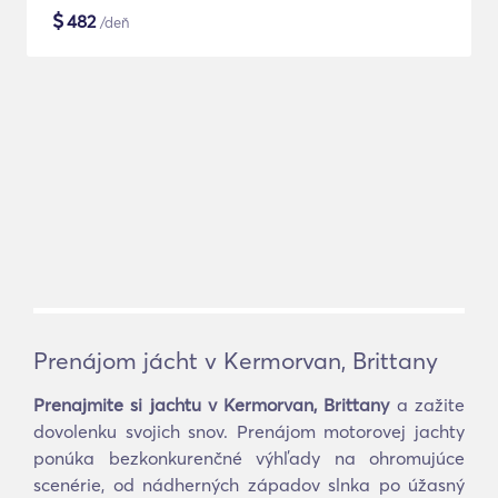
$
482
/deň
Prenájom jácht v Kermorvan, Brittany
Prenajmite si jachtu v Kermorvan, Brittany
a zažite
dovolenku svojich snov. Prenájom motorovej jachty
ponúka bezkonkurenčné výhľady na ohromujúce
scenérie, od nádherných západov slnka po úžasný