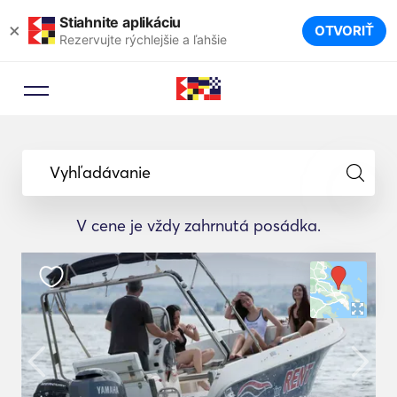
Stiahnite aplikáciu
×
OTVORIŤ
Rezervujte rýchlejšie a ľahšie
Vyhľadávanie
V cene je vždy zahrnutá posádka.