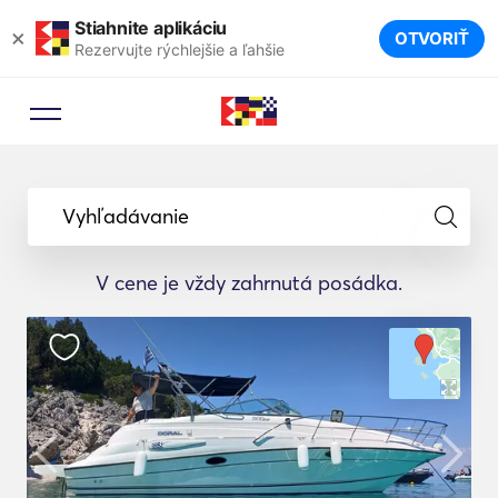
Stiahnite aplikáciu
×
OTVORIŤ
Rezervujte rýchlejšie a ľahšie
Vyhľadávanie
V cene je vždy zahrnutá posádka.