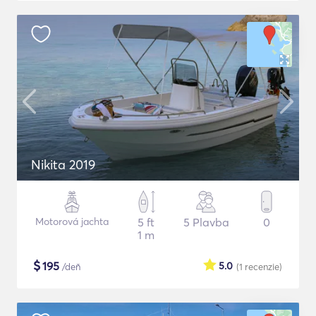
Nikita 2019
Motorová jachta
5 ft
5 Plavba
0
1 m
$
195
5.0
/deň
(1
recenzie
)