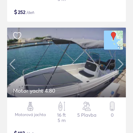
$
252
/deň
Motor yacht 4.80
Motorová jachta
16 ft
5 Plavba
0
5 m