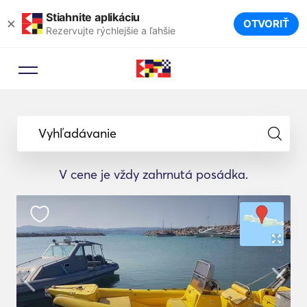
Stiahnite aplikáciu
×
OTVORIŤ
Rezervujte rýchlejšie a ľahšie
Vyhľadávanie
V cene je vždy zahrnutá posádka.