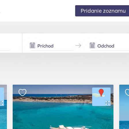
Pridanie zoznamu
.