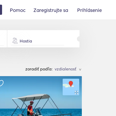
Pomoc
Zaregistrujte sa
Prihlásenie
Hostia
zoradiť podľa:
>