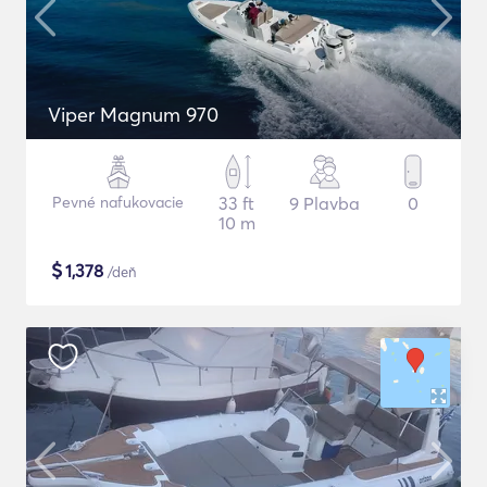
Viper Magnum 970
Pevné nafukovacie
33 ft
9 Plavba
0
10 m
$
1,378
/deň