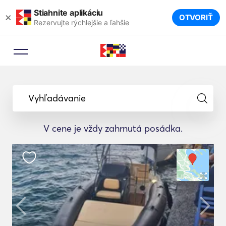
Stiahnite aplikáciu
×
OTVORIŤ
Rezervujte rýchlejšie a ľahšie
Vyhľadávanie
V cene je vždy zahrnutá posádka.