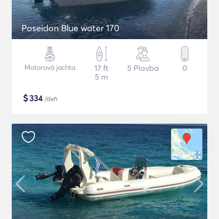
Poseidon Blue water 170
Motorová jachta
17 ft
5 Plavba
0
5 m
$
334
/deň