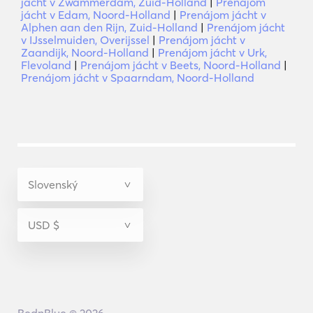
jácht v Zwammerdam, Zuid-Holland
|
Prenájom
jácht v Edam, Noord-Holland
|
Prenájom jácht v
Alphen aan den Rijn, Zuid-Holland
|
Prenájom jácht
v IJsselmuiden, Overijssel
|
Prenájom jácht v
Zaandijk, Noord-Holland
|
Prenájom jácht v Urk,
Flevoland
|
Prenájom jácht v Beets, Noord-Holland
|
Prenájom jácht v Spaarndam, Noord-Holland