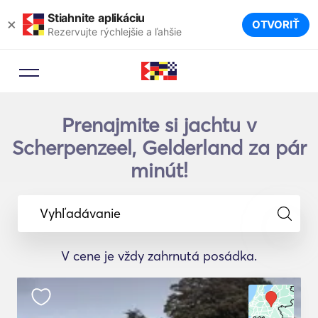
Stiahnite aplikáciu
×
OTVORIŤ
Rezervujte rýchlejšie a ľahšie
Prenajmite si jachtu v
Scherpenzeel, Gelderland za pár
minút!
Vyhľadávanie
V cene je vždy zahrnutá posádka.