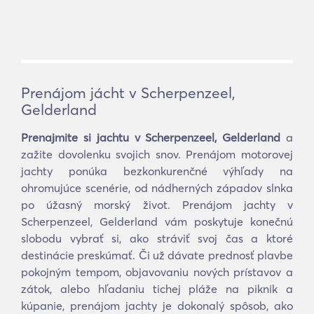
Prenájom jácht v Scherpenzeel,
Gelderland
Prenajmite si jachtu v Scherpenzeel, Gelderland
a
zažite dovolenku svojich snov. Prenájom motorovej
jachty ponúka bezkonkurenčné výhľady na
ohromujúce scenérie, od nádherných západov slnka
po úžasný morský život. Prenájom jachty v
Scherpenzeel, Gelderland vám poskytuje konečnú
slobodu vybrať si, ako stráviť svoj čas a ktoré
destinácie preskúmať. Či už dávate prednosť plavbe
pokojným tempom, objavovaniu nových prístavov a
zátok, alebo hľadaniu tichej pláže na piknik a
kúpanie, prenájom jachty je dokonalý spôsob, ako