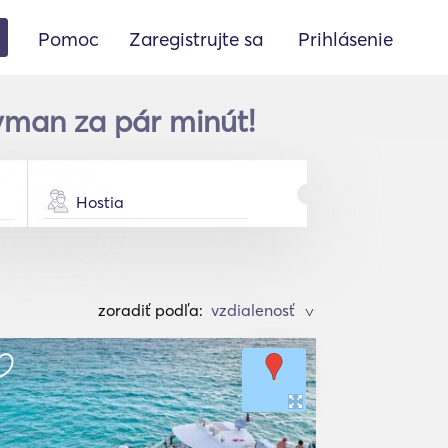
Pomoc
Zaregistrujte sa
Prihlásenie
ayman za pár minút!
Hostia
zoradiť podľa:
>