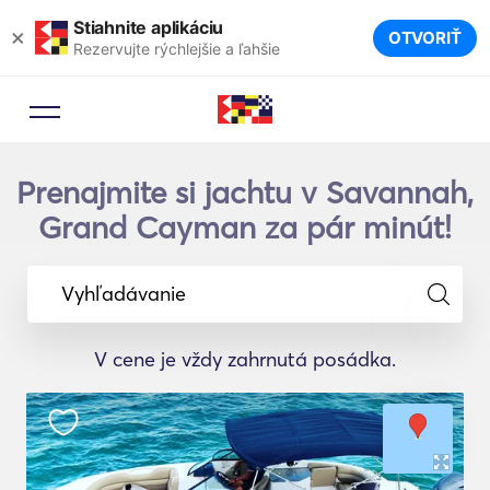
Stiahnite aplikáciu
×
OTVORIŤ
Rezervujte rýchlejšie a ľahšie
Prenajmite si jachtu v Savannah,
Grand Cayman za pár minút!
Vyhľadávanie
V cene je vždy zahrnutá posádka.