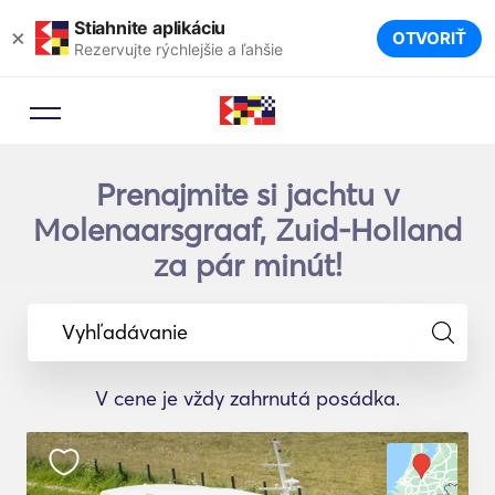
Stiahnite aplikáciu
×
OTVORIŤ
Rezervujte rýchlejšie a ľahšie
Prenajmite si jachtu v
Molenaarsgraaf, Zuid-Holland
za pár minút!
Vyhľadávanie
V cene je vždy zahrnutá posádka.