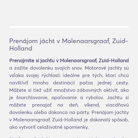
Prenájom jácht v Molenaarsgraaf, Zuid-
Holland
Prenajmite si jachtu v Molenaarsgraaf, Zuid-Holland
a zažite dovolenku svojich snov. Motorové jachty sú
vďaka svojej rýchlosti ideálne pre tých, ktorí chcú
navštíviť mnoho destinácií počas jednej cesty.
Môžete si tiež užiť množstvo zábavných aktivít, ako
je šnorchlovanie, opaľovanie a rybolov. Jachtu si
môžete prenajať na deň, víkend, viacdňovú
dovolenku alebo dokonca na párty. Prenájom jachty
v Molenaarsgraaf, Zuid-Holland je dokonalý spôsob,
ako vytvoriť celoživotné spomienky.