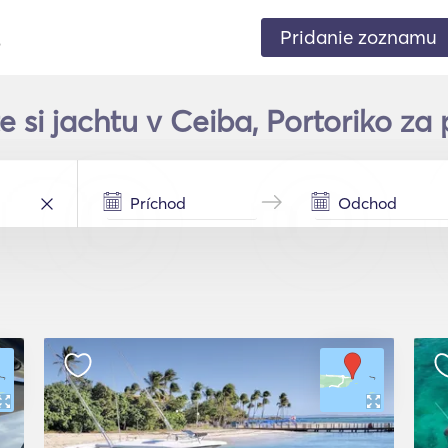
Pridanie zoznamu
.
e si jachtu v Ceiba, Portoriko za 