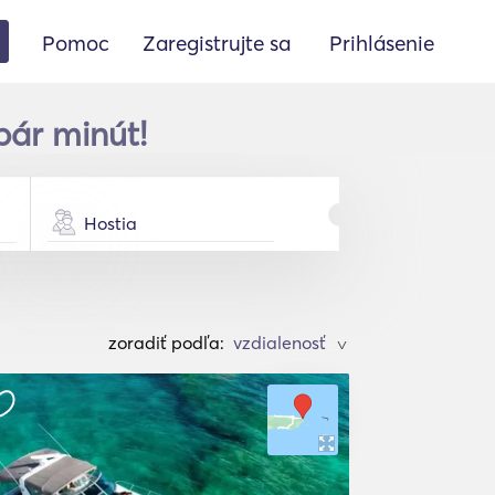
Pomoc
Zaregistrujte sa
Prihlásenie
pár minút!
Hostia
zoradiť podľa:
>