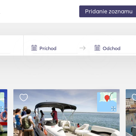
Pridanie zoznamu
.