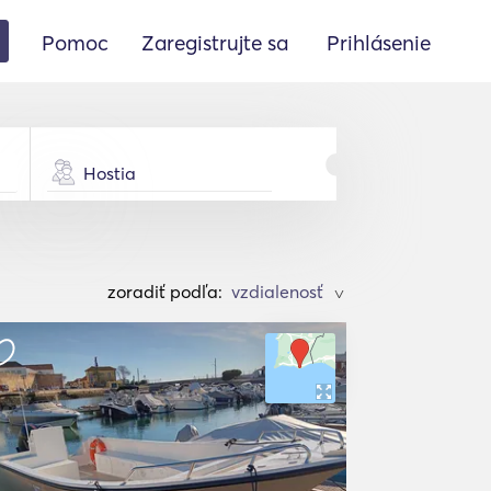
Pomoc
Zaregistrujte sa
Prihlásenie
Hostia
zoradiť podľa:
>