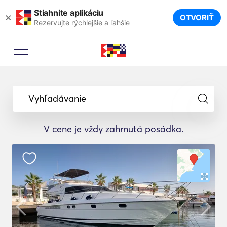
Stiahnite aplikáciu
×
OTVORIŤ
Rezervujte rýchlejšie a ľahšie
Vyhľadávanie
V cene je vždy zahrnutá posádka.