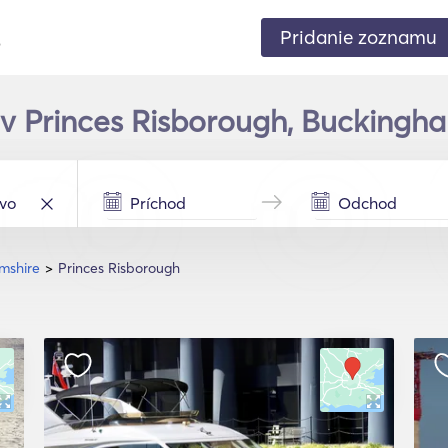
Pridanie zoznamu
.
u v Princes Risborough, Buckingha
mshire
Princes Risborough