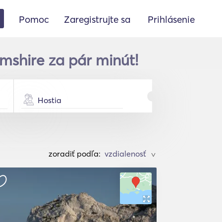
Pomoc
Zaregistrujte sa
Prihlásenie
mshire za pár minút!
Hostia
zoradiť podľa:
>