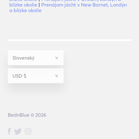
blízke okolie
|
Prenájom jácht v New Barnet, Londýn
a blízke okolie
BednBlue © 2026