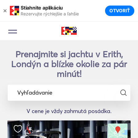
Stiahnite aplikáciu
×
OTVORIŤ
Rezervujte rýchlejšie a ľahšie
Prenajmite si jachtu v Erith,
Londýn a blízke okolie za pár
minút!
Vyhľadávanie
V cene je vždy zahrnutá posádka.