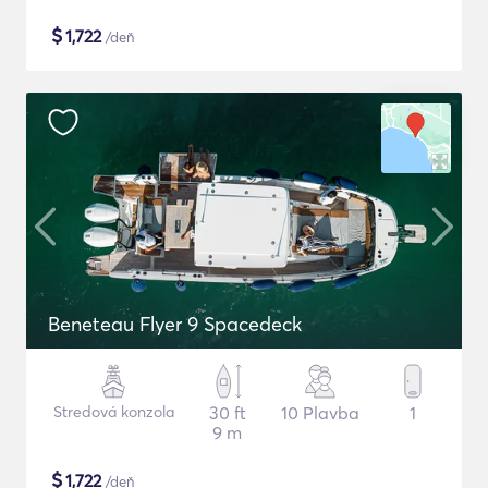
$
1,722
/deň
Beneteau Flyer 9 Spacedeck
Stredová konzola
30 ft
10 Plavba
1
9 m
$
1,722
/deň