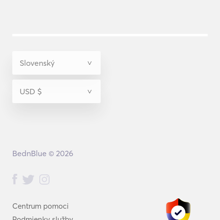
BednBlue © 2026
Centrum pomoci
Podmienky služby