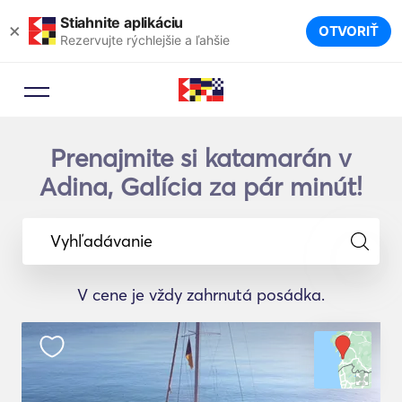
Stiahnite aplikáciu
×
OTVORIŤ
Rezervujte rýchlejšie a ľahšie
Prenajmite si katamarán v
Adina, Galícia za pár minút!
Vyhľadávanie
V cene je vždy zahrnutá posádka.