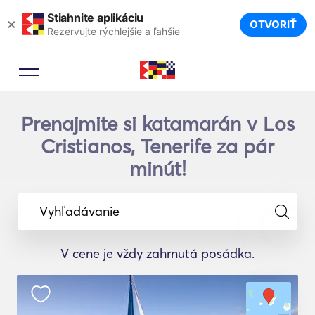
Stiahnite aplikáciu
×
OTVORIŤ
Rezervujte rýchlejšie a ľahšie
Prenajmite si katamarán v Los
Cristianos, Tenerife za pár
minút!
Vyhľadávanie
V cene je vždy zahrnutá posádka.