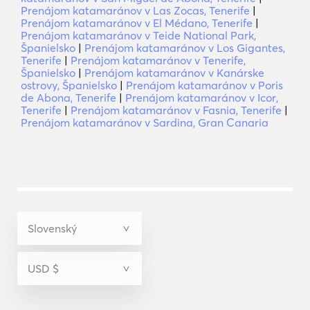
Prenájom katamaránov v Las Zocas, Tenerife
|
Prenájom katamaránov v El Médano, Tenerife
|
Prenájom katamaránov v Teide National Park,
Španielsko
|
Prenájom katamaránov v Los Gigantes,
Tenerife
|
Prenájom katamaránov v Tenerife,
Španielsko
|
Prenájom katamaránov v Kanárske
ostrovy, Španielsko
|
Prenájom katamaránov v Poris
de Abona, Tenerife
|
Prenájom katamaránov v Icor,
Tenerife
|
Prenájom katamaránov v Fasnia, Tenerife
|
Prenájom katamaránov v Sardina, Gran Canaria