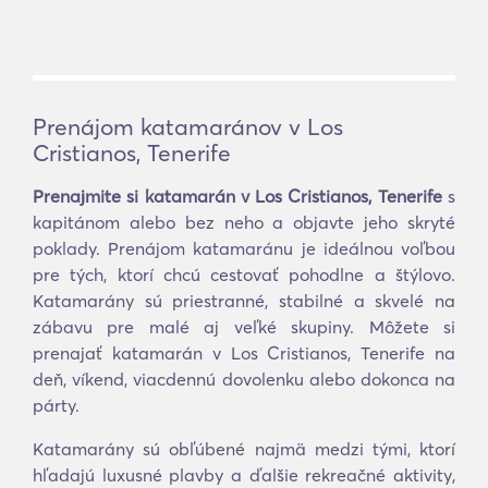
Prenájom katamaránov v Los
Cristianos, Tenerife
Prenajmite si katamarán v Los Cristianos, Tenerife
s
kapitánom alebo bez neho a objavte jeho skryté
poklady. Prenájom katamaránu je ideálnou voľbou
pre tých, ktorí chcú cestovať pohodlne a štýlovo.
Katamarány sú priestranné, stabilné a skvelé na
zábavu pre malé aj veľké skupiny. Môžete si
prenajať katamarán v Los Cristianos, Tenerife na
deň, víkend, viacdennú dovolenku alebo dokonca na
párty.
Katamarány sú obľúbené najmä medzi tými, ktorí
hľadajú luxusné plavby a ďalšie rekreačné aktivity,